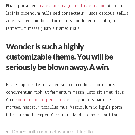
Etiam porta sem
malesuada magna mollis euismod
. Aenean
lacinia bibendum nulla sed consectetur. Fusce dapibus, tellus
ac cursus commodo, tortor mauris condimentum nibh, ut
fermentum massa justo sit amet risus.
Wonder is such a highly
customizable theme. You will be
seriously be blown away. A win.
Fusce dapibus, tellus ac cursus commodo, tortor mauris
condimentum nibh, ut fermentum massa justo sit amet risus.
Cum
sociis natoque penatibus
et magnis dis parturient
montes, nascetur ridiculus mus. Vestibulum id ligula porta
felis euismod semper. Curabitur blandit tempus porttitor.
Donec nulla non metus auctor fringilla.