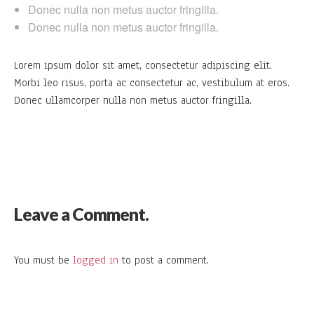
Donec nulla non metus auctor fringilla.
Donec nulla non metus auctor fringilla.
Lorem ipsum dolor sit amet, consectetur adipiscing elit.
Morbi leo risus, porta ac consectetur ac, vestibulum at eros.
Donec ullamcorper nulla non metus auctor fringilla.
Leave a Comment.
You must be
logged in
to post a comment.